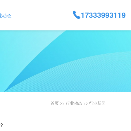
17333993119
业动态
首页
>>
行业动态
>>
行业新闻
?