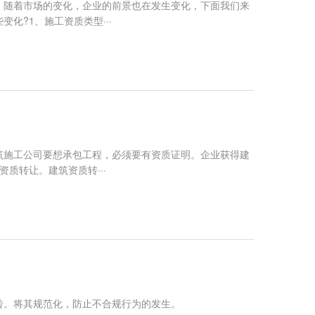
，随着市场的变化，企业的前景也在发生变化，下面我们来
化?1、施工资质类型···
筑施工公司要想承包工程，必须要有资质证明。企业获得建
质转让。建筑资质转···
砖。将其规范化，防止不合规行为的发生。