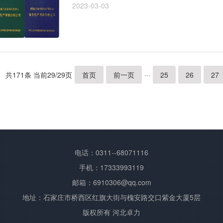
2023-03-03
共171条 当前29/29页
首页
前一页
···
25
26
27
电话：0311--68071116
手机：17333993119
邮箱：6910306@qq.com
地址：石家庄市桥西区红旗大街与槐安路交口紫金大厦5层
版权所有 河北卓力