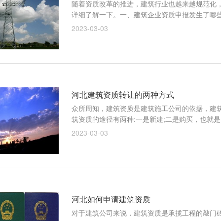
随着资质改革的推进，建筑行业也越来越规范化
详细了解一下。一、建筑企业资质申报发生了哪些变
2023-03-03
河北建筑资质转让的两种方式
众所周知，建筑资质是建筑施工公司的依据，建
筑资质的途径有两种:一是新建;二是购买，也就是资
2023-03-03
河北如何申请建筑资质
对于建筑公司来说，建筑资质是承揽工程的敲门