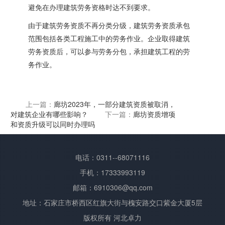
避免在办理建筑劳务资格时达不到要求。
由于建筑劳务资质不再分类分级，建筑劳务资质承包
范围包括各类工程施工中的劳务作业。企业取得建筑
劳务资质后，可以参与劳务分包，承担建筑工程的劳
务作业。
上一篇：
廊坊2023年，一部分建筑资质被取消，
对建筑企业有哪些影响？
下一篇：
廊坊资质增项
和资质升级可以同时办理吗
电话：0311--68071116
手机：17333993119
邮箱：6910306@qq.com
地址：石家庄市桥西区红旗大街与槐安路交口紫金大厦5层
版权所有 河北卓力