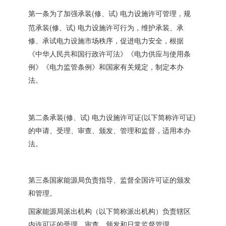
(
)
第一条为了加强承装
修、试
电力设施许可管理，规
(
)
范承装
修、试
电力设施许可行为，维护承装、承
修、承试电力设施市场秩序，促进电力安全，根据
《中华人民共和国行政许可法》《电力供应与使用条
例》《电力监管条例》和国家有关规定，制定本办
法。
(
)
(
)
第二条承装
修、试
电力设施许可证
以下简称许可证
的申请、受理、审查、颁发、管理和监督，适用本办
法。
第三条国家能源局负责指导、监督全国许可证的颁发
和管理。
国家能源局派出机构（以下简称派出机构）负责辖区
内许可证的受理、审查、颁发和日常监督管理。