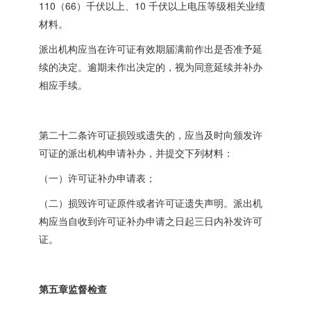
110
66
10
（
）千伏以上、
千伏以上电压等级相关业绩
材料。
派出机构应当在许可证有效期届满前作出是否准予延
续的决定。逾期未作出决定的，视为同意延续并补办
相应手续。
第二十二条许可证损毁或遗失的，应当及时向颁发许
可证的派出机构申请补办，并提交下列材料：
（一）许可证补办申请表；
（二）损毁许可证原件或者许可证遗失声明。派出机
构应当自收到许可证补办申请之日起三日内补发许可
证。
第五章监督检查