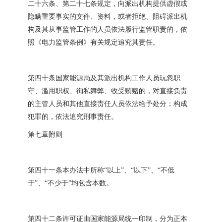
二十六条、第二十七条规定，向派出机构提供虚假或
隐瞒重要事实的文件、资料，或者拒绝、阻碍派出机
构及其从事监管工作的人员依法履行监管职责的，依
照《电力监管条例》有关规定追究其责任。
第四十条国家能源局及其派出机构工作人员玩忽职
守、滥用职权、徇私舞弊、收受贿赂的，对直接负责
的主管人员和其他直接责任人员依法给予处分；构成
犯罪的，依法追究刑事责任。
第七章附则
第四十一条本办法中所称“以上”、“以下”、“不低
于”、“不少于”均包含本数。
第四十二条许可证由国家能源局统一印制，分为正本