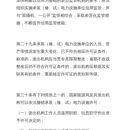
加快构建以信用为基础的新型监管机制的要求，依法
组织实施承装（修、试）电力设施单位信用监管，并
与“双随机、一公开”监管相结合，采取差异化监管措
施，不断提升信用监管效能。
第二十九条承装（修、试）电力设施单位的人员、资
产等情况发生重大变化，已不符合相应许可证条件、
标准的，派出机构应当责令其限期整改；逾期不改或
整改后仍不符合许可证条件的，派出机构应根据其实
际具有的条件，重新核定许可证的类别和等级。
第三十条有下列情形之一的，国家能源局及其派出机
构可以依法撤销承装（修、试）电力设施许可：
（一）派出机构工作人员滥用职权、玩忽职守作出准
予许可决定的；